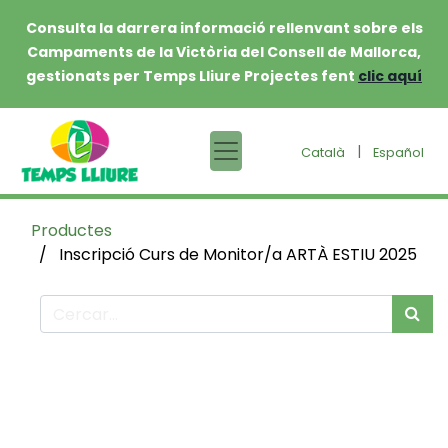
Consulta la darrera informació rellenvant sobre els
Campaments de la Victòria del Consell de Mallorca,
gestionats per Temps Lliure Projectes fent
clic aquí
|
Català
Español
Productes
Inscripció Curs de Monitor/a ARTÀ ESTIU 2025