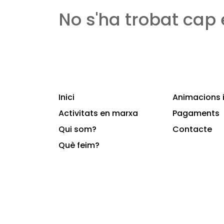
No s'ha trobat cap
Inici
Animacions i
Activitats en marxa
Pagaments
Qui som?
Contacte
Què feim?