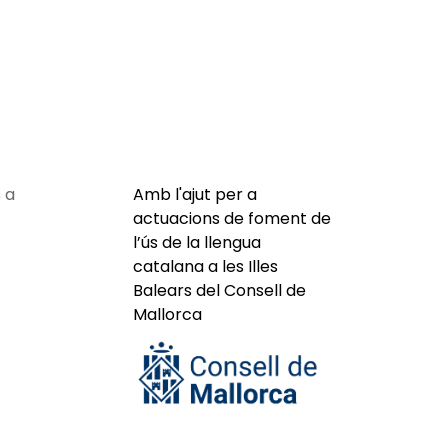
 a
Amb l'ajut per a
actuacions de foment de
l’ús de la llengua
catalana a les Illes
Balears del Consell de
Mallorca