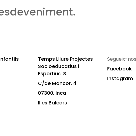
 esdeveniment.
nfantils
Temps Lliure Projectes
Segueix-nos
Socioeducatius i
Facebook
Esportius, S.L.
Instagram
C/de Mancor, 4
07300, Inca
Illes Balears