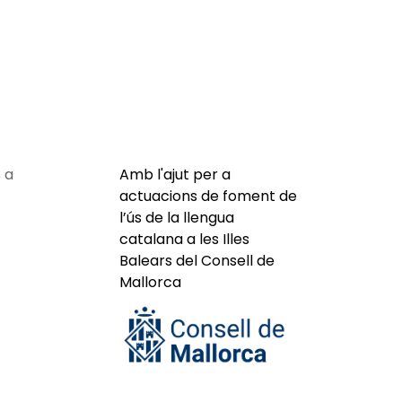
 a
Amb l'ajut per a
actuacions de foment de
l’ús de la llengua
catalana a les Illes
Balears del Consell de
Mallorca