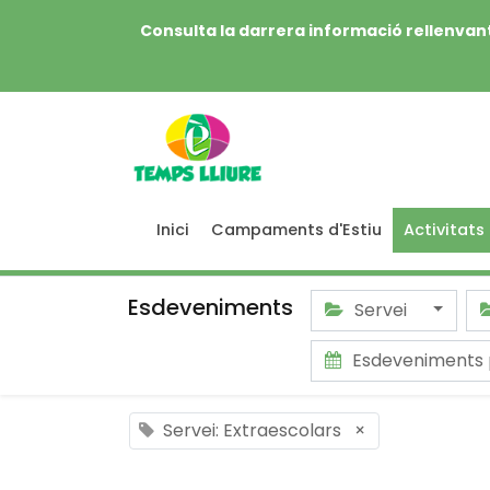
Consulta la darrera informació rellenvant
Inici
Campaments d'Estiu
Activitats
Esdeveniments
Servei
Esdeveniments 
Servei: Extraescolars
×