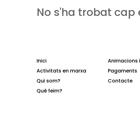
No s'ha trobat cap
Inici
Animacions i
Activitats en marxa
Pagaments
Qui som?
Contacte
Què feim?