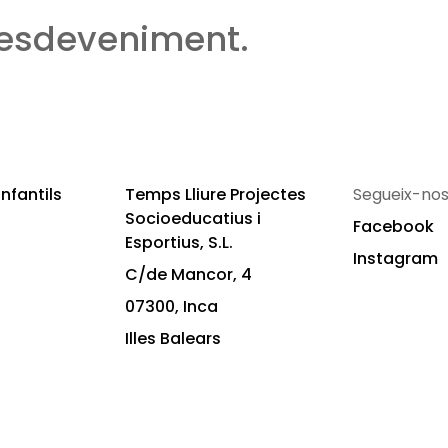
 esdeveniment.
nfantils
Temps Lliure Projectes
Segueix-nos
Socioeducatius i
Facebook
Esportius, S.L.
Instagram
C/de Mancor, 4
07300, Inca
Illes Balears