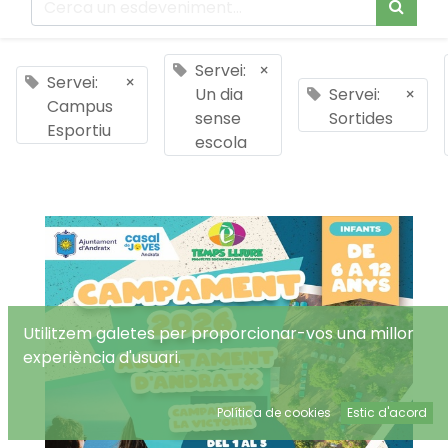
Servei:
×
Servei:
×
Un dia
Servei:
×
Campus
sense
Sortides
Esportiu
escola
Utilitzem galetes per proporcionar-vos una millor
experiència d'usuari.
Política de cookies
Estic d'acord