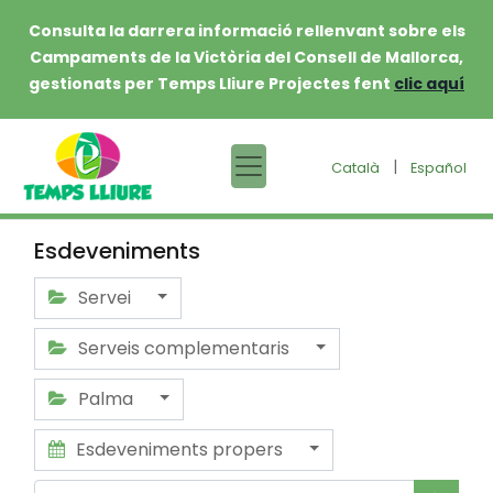
Consulta la darrera informació rellenvant sobre els
Campaments de la Victòria del Consell de Mallorca,
gestionats per Temps Lliure Projectes fent
clic aquí
|
Català
Español
Esdeveniments
Servei
Serveis complementaris
Palma
Esdeveniments propers