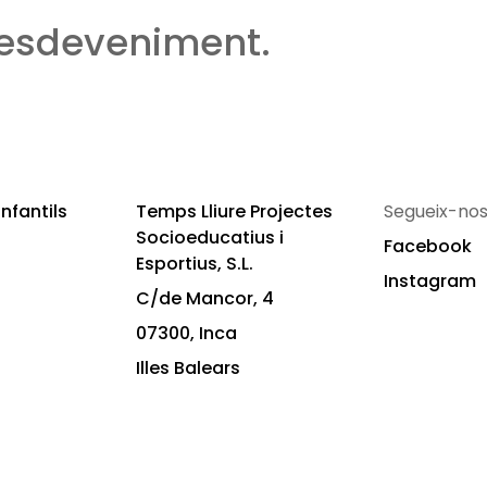
 esdeveniment.
nfantils
Temps Lliure Projectes
Segueix-nos
Socioeducatius i
Facebook
Esportius, S.L.
Instagram
C/de Mancor, 4
07300, Inca
Illes Balears