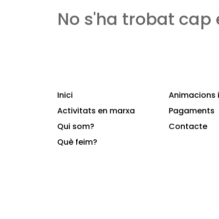
No s'ha trobat cap
Inici
Animacions i
Activitats en marxa
Pagaments
Qui som?
Contacte
Què feim?