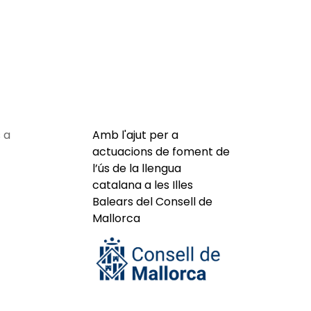
 a
Amb l'ajut per a
actuacions de foment de
l’ús de la llengua
catalana a les Illes
Balears del Consell de
Mallorca