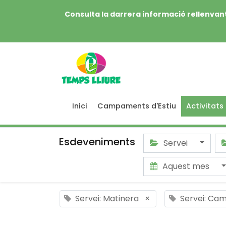
Consulta la darrera informació rellenvant
Inici
Campaments d'Estiu
Activitats
Esdeveniments
Servei
Aquest mes
Servei: Matinera
×
Servei: Cam