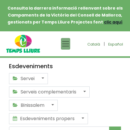
Consulta la darrera informació rellenvant sobre els
Campaments de la Victòria del Consell de Mallorca,
gestionats per Temps Lliure Projectes fent
clic aquí
|
Català
Español
Esdeveniments
Servei
Serveis complementaris
Binissalem
Esdeveniments propers