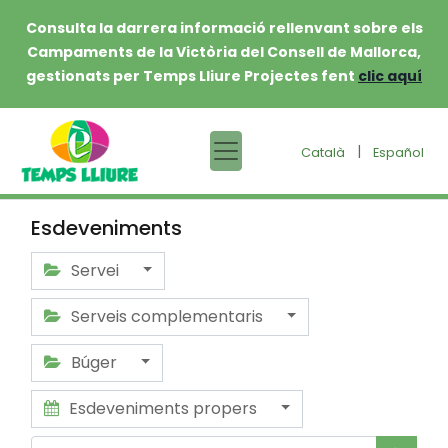
Consulta la darrera informació rellenvant sobre els
Campaments de la Victòria del Consell de Mallorca,
gestionats per Temps Lliure Projectes fent
clic aquí
|
Català
Español
Esdeveniments
Servei
Serveis complementaris
Búger
Esdeveniments propers