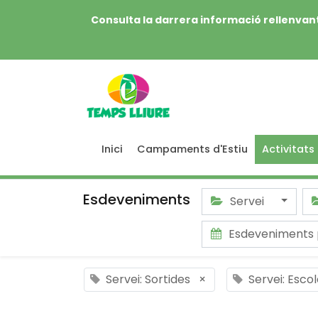
Consulta la darrera informació rellenvant
Inici
Campaments d'Estiu
Activitats
Esdeveniments
Servei
Esdeveniments 
Servei: Sortides
×
Servei: Esco