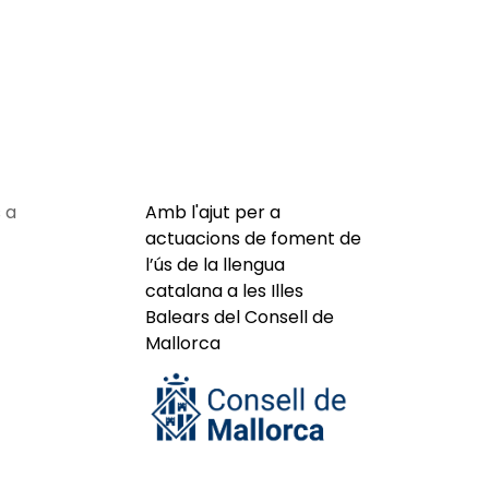
 a
Amb l'ajut per a
actuacions de foment de
l’ús de la llengua
catalana a les Illes
Balears del Consell de
Mallorca