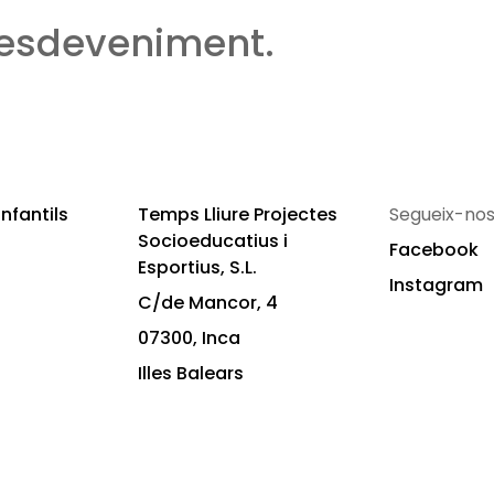
 esdeveniment.
nfantils
Temps Lliure Projectes
Segueix-nos
Socioeducatius i
Facebook
Esportius, S.L.
Instagram
C/de Mancor, 4
07300, Inca
Illes Balears