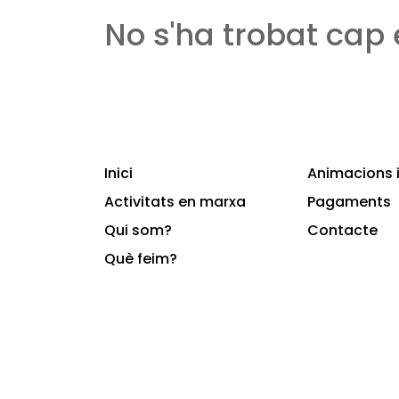
No s'ha trobat cap
Inici
Animacions i
Activitats en marxa
Pagaments
Qui som?
Contacte
Què feim?