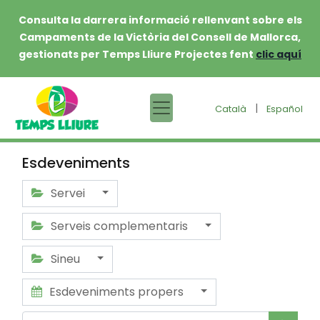
Consulta la darrera informació rellenvant sobre els
Campaments de la Victòria del Consell de Mallorca,
gestionats per Temps Lliure Projectes fent
clic aquí
|
Català
Español
Esdeveniments
Servei
Serveis complementaris
Sineu
Esdeveniments propers