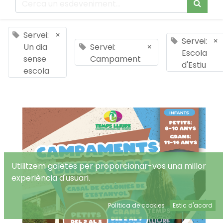
Servei:
×
Servei:
×
Un dia
Servei:
×
Escola
sense
Campament
d'Estiu
escola
Utilitzem galetes per proporcionar-vos una millor
experiència d'usuari.
Política de cookies
Estic d'acord