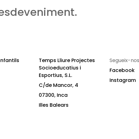
 esdeveniment.
nfantils
Temps Lliure Projectes
Segueix-nos
Socioeducatius i
Facebook
Esportius, S.L.
Instagram
C/de Mancor, 4
07300, Inca
Illes Balears