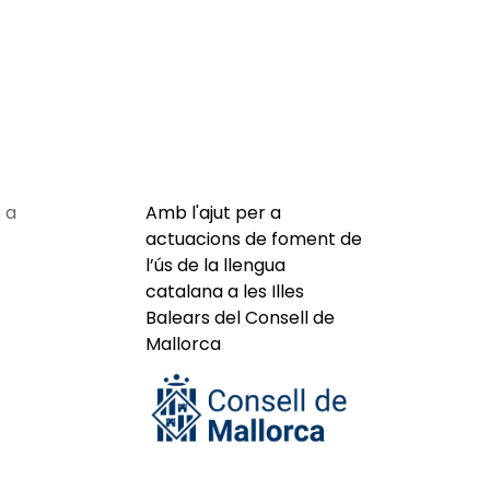
 a
Amb l'ajut per a
actuacions de foment de
l’ús de la llengua
catalana a les Illes
Balears del Consell de
Mallorca