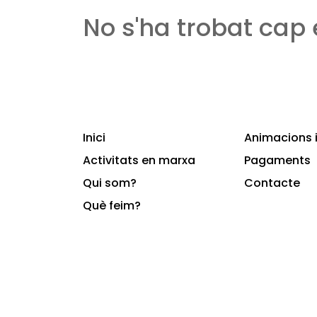
No s'ha trobat cap
Inici
Animacions i
Activitats en marxa
Pagaments
Qui som?
Contacte
Què feim?