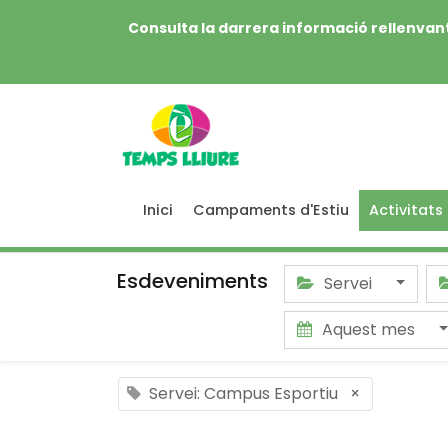
Consulta la darrera informació rellenvant
Inici
Campaments d'Estiu
Activitats
Esdeveniments
Servei
Aquest mes
Servei: Campus Esportiu
×