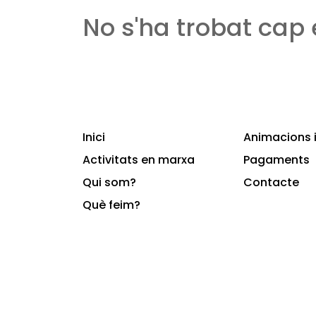
No s'ha trobat cap
Inici
Animacions i
Activitats en marxa
Pagaments
Qui som?
Contacte
Què feim?