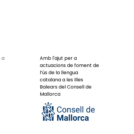
 a
Amb l'ajut per a
actuacions de foment de
l’ús de la llengua
catalana a les Illes
Balears del Consell de
Mallorca