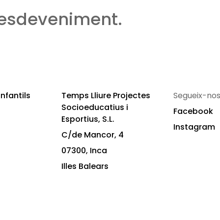
 esdeveniment.
nfantils
Temps Lliure Projectes
Segueix-nos
Socioeducatius i
Facebook
Esportius, S.L.
Instagram
C/de Mancor, 4
07300, Inca
Illes Balears