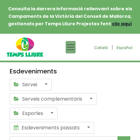
Consulta la darrera informació rellenvant sobre els
Campaments de la Victòria del Consell de Mallorca,
gestionats per Temps Lliure Projectes fent
clic aquí
|
Català
Español
Esdeveniments
Servei
Serveis complementaris
Esporles
Esdeveniments passats