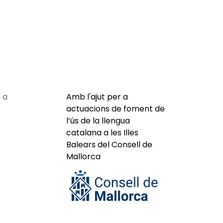
 a
Amb l'ajut per a
actuacions de foment de
l’ús de la llengua
catalana a les Illes
Balears del Consell de
Mallorca