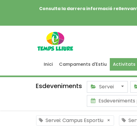
Consulta la darrera informació rellenvant
Inici
Campaments d'Estiu
Activitats
Esdeveniments
Servei
Esdeveniments 
Servei: Campus Esportiu
×
Ser