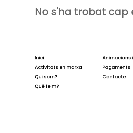
No s'ha trobat cap
Inici
Animacions i
Activitats en marxa
Pagaments
Qui som?
Contacte
Què feim?