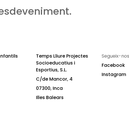
 esdeveniment.
nfantils
Temps Lliure Projectes
Segueix-nos
Socioeducatius i
Facebook
Esportius, S.L.
Instagram
C/de Mancor, 4
07300, Inca
Illes Balears