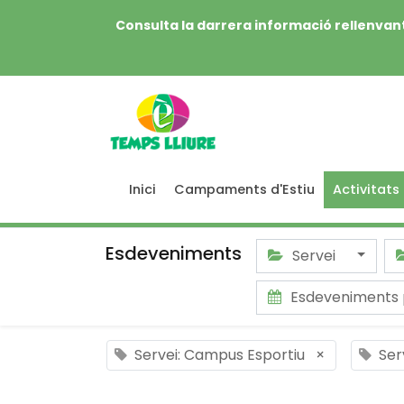
Consulta la darrera informació rellenvant
Inici
Campaments d'Estiu
Activitats
Esdeveniments
Servei
Esdeveniments
Servei: Campus Esportiu
×
Ser