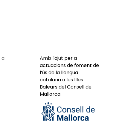
 a
Amb l'ajut per a
actuacions de foment de
l’ús de la llengua
catalana a les Illes
Balears del Consell de
Mallorca