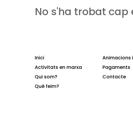
No s'ha trobat cap
Inici
Animacions i
Activitats en marxa
Pagaments
Qui som?
Contacte
Què feim?