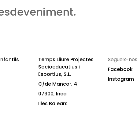
 esdeveniment.
nfantils
Temps Lliure Projectes
Segueix-nos
Socioeducatius i
Facebook
Esportius, S.L.
Instagram
C/de Mancor, 4
07300, Inca
Illes Balears