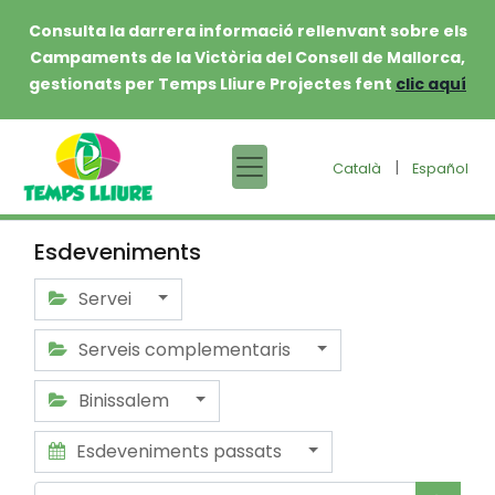
Consulta la darrera informació rellenvant sobre els
Campaments de la Victòria del Consell de Mallorca,
gestionats per Temps Lliure Projectes fent
clic aquí
|
Català
Español
Esdeveniments
Servei
Serveis complementaris
Binissalem
Esdeveniments passats