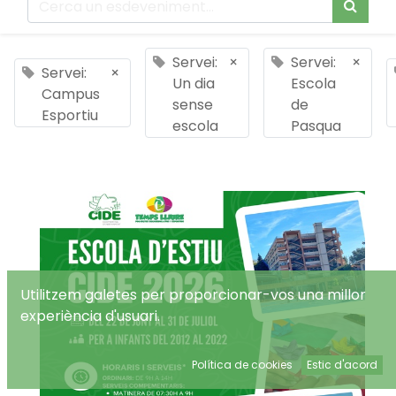
Servei:
×
Servei:
×
Servei:
×
Un dia
Escola
Campus
sense
de
Esportiu
escola
Pasqua
Utilitzem galetes per proporcionar-vos una millor
experiència d'usuari.
Política de cookies
Estic d'acord