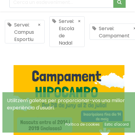
Servei:
×
Servei:
×
Escola
Servei:
Campus
de
Campament
Esportiu
Nadal
Utilitzem galetes per proporcionar-vos una millor
experiència d'usuari.
Política de cookies
Estic d'acord