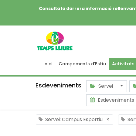
Consulta la darrera informació rellenvant
Inici
Campaments d'Estiu
Activitats
Esdeveniments
Servei
Esdeveniments
Servei: Campus Esportiu
×
Ser