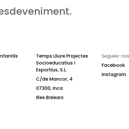
 esdeveniment.
nfantils
Temps Lliure Projectes
Segueix-nos
Socioeducatius i
Facebook
Esportius, S.L.
Instagram
C/de Mancor, 4
07300, Inca
Illes Balears