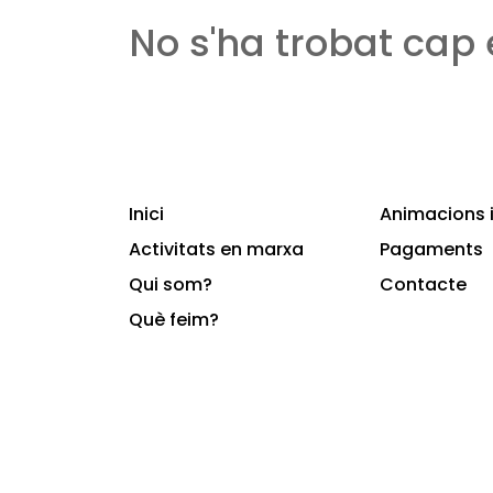
No s'ha trobat cap
Inici
Animacions i
Activitats en marxa
Pagaments
Qui som?
Contacte
Què feim?