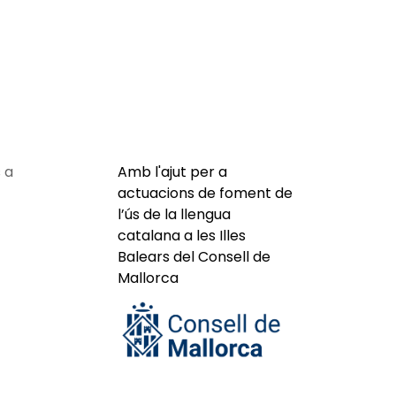
 a
Amb l'ajut per a
actuacions de foment de
l’ús de la llengua
catalana a les Illes
Balears del Consell de
Mallorca