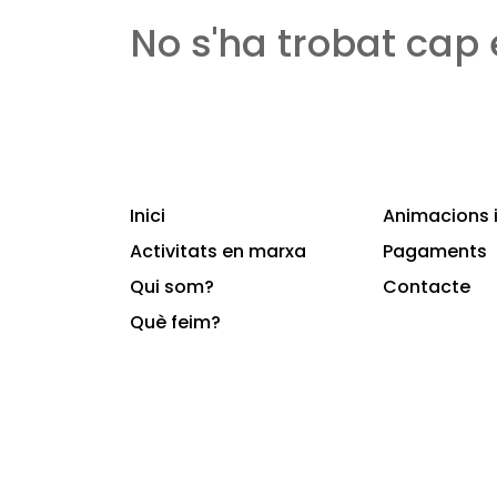
No s'ha trobat cap
Inici
Animacions i
Activitats en marxa
Pagaments
Qui som?
Contacte
Què feim?