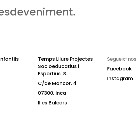
 esdeveniment.
nfantils
Temps Lliure Projectes
Segueix-nos
Socioeducatius i
Facebook
Esportius, S.L.
Instagram
C/de Mancor, 4
07300, Inca
Illes Balears