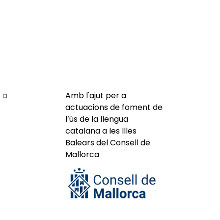
 a
Amb l'ajut per a
actuacions de foment de
l’ús de la llengua
catalana a les Illes
Balears del Consell de
Mallorca