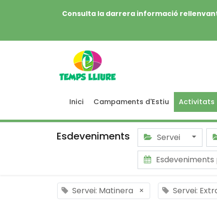
Consulta la darrera informació rellenvant
Inici
Campaments d'Estiu
Activitats
Esdeveniments
Servei
Esdeveniments 
Servei: Matinera
×
Servei: Ext