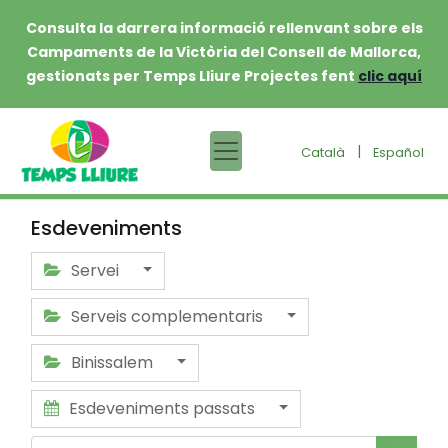
Consulta la darrera informació rellenvant sobre els
Campaments de la Victòria del Consell de Mallorca,
gestionats per Temps Lliure Projectes fent
clic aquí
|
Català
Español
Esdeveniments
Servei
Serveis complementaris
Binissalem
Esdeveniments passats