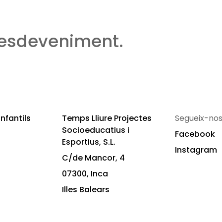
 esdeveniment.
nfantils
Temps Lliure Projectes
Segueix-nos
Socioeducatius i
Facebook
Esportius, S.L.
Instagram
C/de Mancor, 4
07300, Inca
Illes Balears