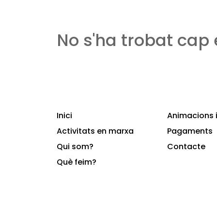
No s'ha trobat cap
Inici
Animacions i
Activitats en marxa
Pagaments
Qui som?
Contacte
Què feim?