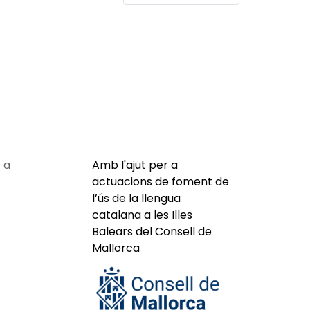
 a
Amb l'ajut per a
actuacions de foment de
l’ús de la llengua
catalana a les Illes
Balears del Consell de
Mallorca