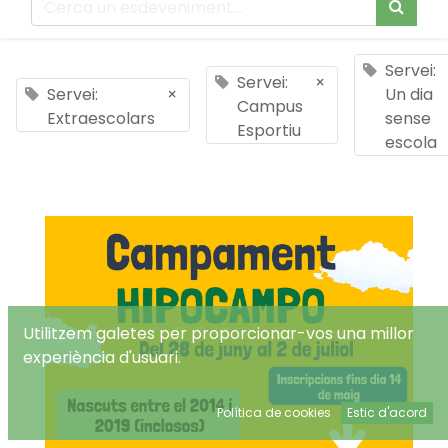
Servei:
Servei:
×
Servei:
×
Un dia
Campus
Extraescolars
sense
Esportiu
escola
Utilitzem galetes per proporcionar-vos una millor
experiència d'usuari.
Política de cookies
Estic d'acord