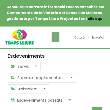
Consulta la darrera informació rellenvant sobre els
Campaments de la Victòria del Consell de Mallorca,
gestionats per Temps Lliure Projectes fent
clic aquí
|
Català
Español
Esdeveniments
Servei
Serveis complementaris
Binissalem
Esdeveniments passats