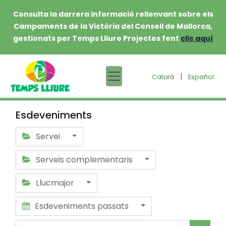
Consulta la darrera informació rellenvant sobre els
Campaments de la Victòria del Consell de Mallorca,
gestionats per Temps Lliure Projectes fent
clic aquí
|
Català
Español
Esdeveniments
Servei
Serveis complementaris
Llucmajor
Esdeveniments passats