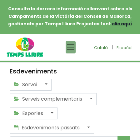
Consulta la darrera informació rellenvant sobre els
Campaments de la Victòria del Consell de Mallorca,
gestionats per Temps Lliure Projectes fent
clic aquí
|
Català
Español
Esdeveniments
Servei
Serveis complementaris
Esporles
Esdeveniments passats