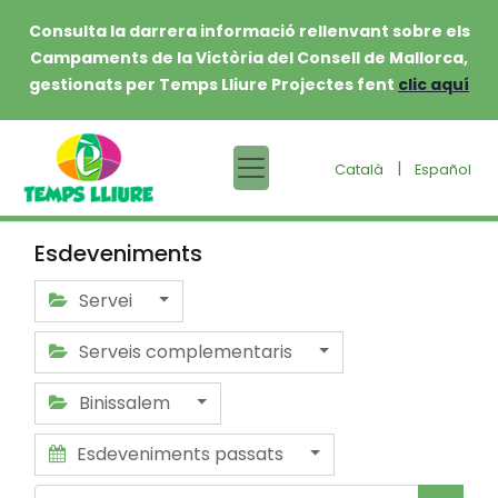
Consulta la darrera informació rellenvant sobre els
Campaments de la Victòria del Consell de Mallorca,
gestionats per Temps Lliure Projectes fent
clic aquí
|
Català
Español
Esdeveniments
Servei
Serveis complementaris
Binissalem
Esdeveniments passats