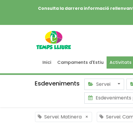
Consulta la darrera informació rellenvant
Inici
Campaments d'Estiu
Activitats
Esdeveniments
Servei
Esdeveniments
Servei: Matinera
×
Servei: Cam