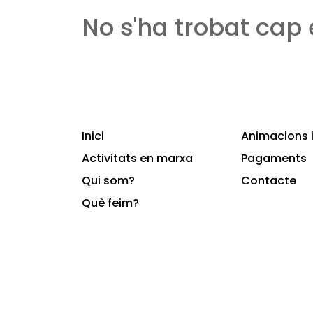
No s'ha trobat cap
Inici
Animacions i
Activitats en marxa
Pagaments
Qui som?
Contacte
Què feim?