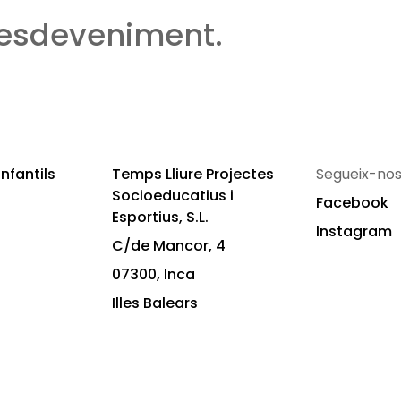
 esdeveniment.
nfantils
Temps Lliure Projectes
Segueix-nos
Socioeducatius i
Facebook
Esportius, S.L.
Instagram
C/de Mancor, 4
07300, Inca
Illes Balears