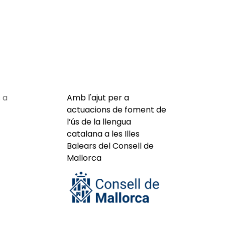
 a
Amb l'ajut per a
actuacions de foment de
l’ús de la llengua
catalana a les Illes
Balears del Consell de
Mallorca