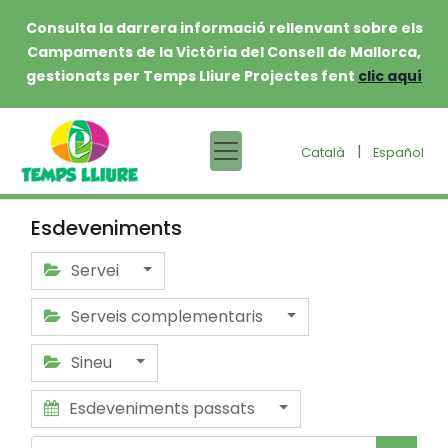
Consulta la darrera informació rellenvant sobre els
Campaments de la Victòria del Consell de Mallorca,
gestionats per Temps Lliure Projectes fent
clic aquí
|
Català
Español
Esdeveniments
Servei
Serveis complementaris
Sineu
Esdeveniments passats