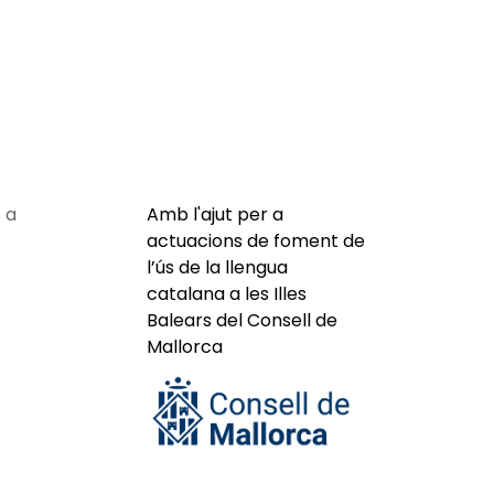
 a
Amb l'ajut per a
actuacions de foment de
l’ús de la llengua
catalana a les Illes
Balears del Consell de
Mallorca