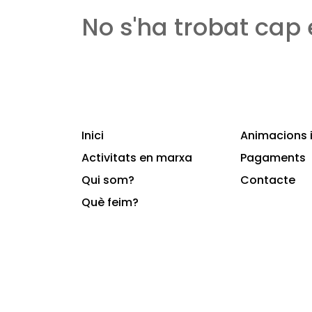
No s'ha trobat cap
Inici
Animacions i
Activitats en marxa
Pagaments
Qui som?
Contacte
Què feim?