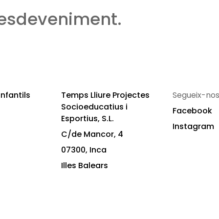
 esdeveniment.
nfantils
Temps Lliure Projectes
Segueix-nos
Socioeducatius i
Facebook
Esportius, S.L.
Instagram
C/de Mancor, 4
07300, Inca
Illes Balears