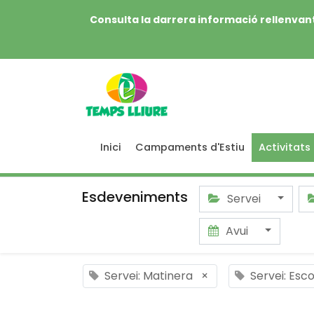
Consulta la darrera informació rellenvant
Inici
Campaments d'Estiu
Activitats
Esdeveniments
Servei
Avui
Servei: Matinera
×
Servei: Esco