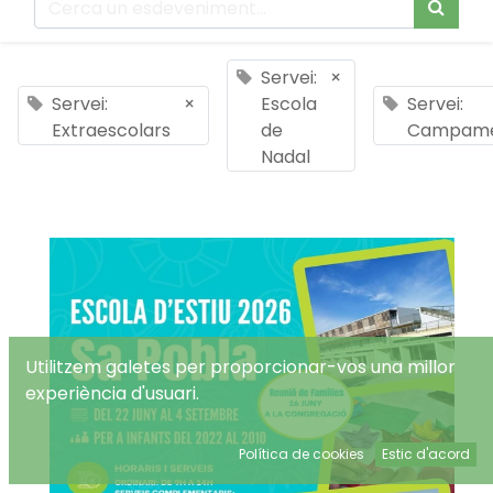
Servei:
×
Servei:
×
Escola
Servei:
Extraescolars
de
Campam
Nadal
Utilitzem galetes per proporcionar-vos una millor
experiència d'usuari.
Política de cookies
Estic d'acord