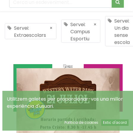
Servei:
Servei:
×
Servei:
×
Un dia
Campus
Extraescolars
sense
Esportiu
escola
Utilitzem galetes per proporcionar-vos una millor
experiència d'usuari.
Política de cookies
Estic d'acord