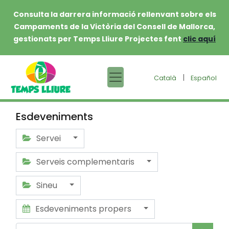
Consulta la darrera informació rellenvant sobre els
Campaments de la Victòria del Consell de Mallorca,
gestionats per Temps Lliure Projectes fent
clic aquí
|
Català
Español
Esdeveniments
Servei
Serveis complementaris
Sineu
Esdeveniments propers