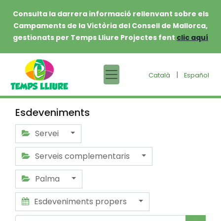
Consulta la darrera informació rellenvant sobre els
Campaments de la Victòria del Consell de Mallorca,
gestionats per Temps Lliure Projectes fent
clic aquí
|
Català
Español
Esdeveniments
Servei
Serveis complementaris
Palma
Esdeveniments propers