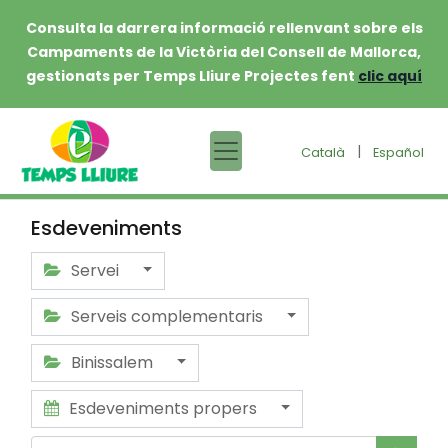
Consulta la darrera informació rellenvant sobre els
Campaments de la Victòria del Consell de Mallorca,
gestionats per Temps Lliure Projectes fent
clic aquí
|
Català
Español
Esdeveniments
Servei
Serveis complementaris
Binissalem
Esdeveniments propers