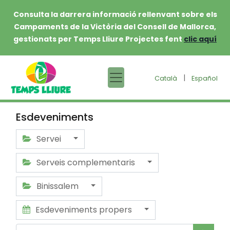
Consulta la darrera informació rellenvant sobre els
Campaments de la Victòria del Consell de Mallorca,
gestionats per Temps Lliure Projectes fent
clic aquí
|
Català
Español
Esdeveniments
Servei
Serveis complementaris
Binissalem
Esdeveniments propers