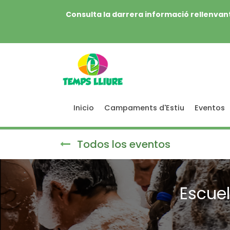
Consulta la darrera informació rellenvant
Inicio
Campaments d'Estiu
Eventos
Todos los eventos
Escuel