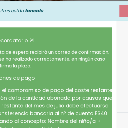
istres estàn
tancats
ecordatorio
🚨
lista de espera recibirá un correo de confirmación.
 se ha realizado correctamente, en ningún caso
firma la plaza.
ones de pago
ca el compromiso de pago del coste restante
ución de la cantidad abonada por causas que
 restante del mes de julio debe efectuarse
ransferencia bancaria al nº de cuenta ES40
cando al concepto: Nombre del niño/a +