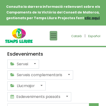
Consulta la darrera informació rellenvant sobre els
Campaments de la Victòria del Consell de Mallorca,
gestionats per Temps Lliure Projectes fent
clic aquí
|
Català
Español
Esdeveniments
Servei
Serveis complementaris
Llucmajor
Esdeveniments passats