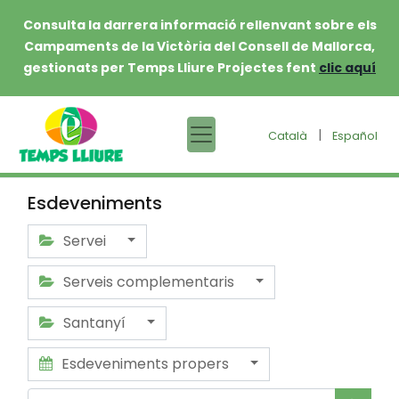
Consulta la darrera informació rellenvant sobre els
Campaments de la Victòria del Consell de Mallorca,
gestionats per Temps Lliure Projectes fent
clic aquí
|
Català
Español
Esdeveniments
Servei
Serveis complementaris
Santanyí
Esdeveniments propers