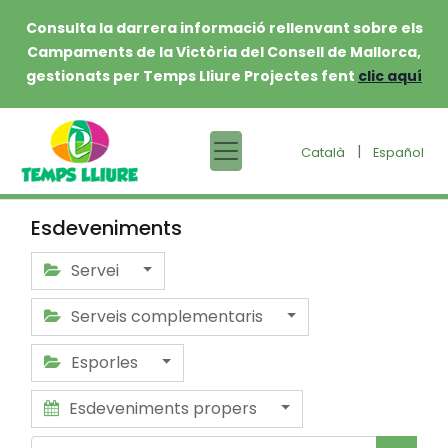
Consulta la darrera informació rellenvant sobre els
Campaments de la Victòria del Consell de Mallorca,
gestionats per Temps Lliure Projectes fent
clic aquí
|
Català
Español
Esdeveniments
Servei
Serveis complementaris
Esporles
Esdeveniments propers