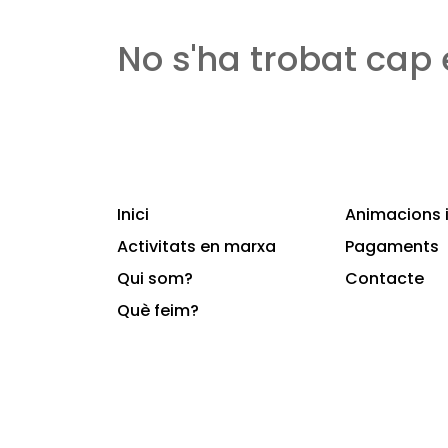
No s'ha trobat cap
Inici
Animacions i
Activitats en marxa
Pagaments
Qui som?
Contacte
Què feim?