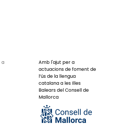
 a
Amb l'ajut per a
actuacions de foment de
l’ús de la llengua
catalana a les Illes
Balears del Consell de
Mallorca