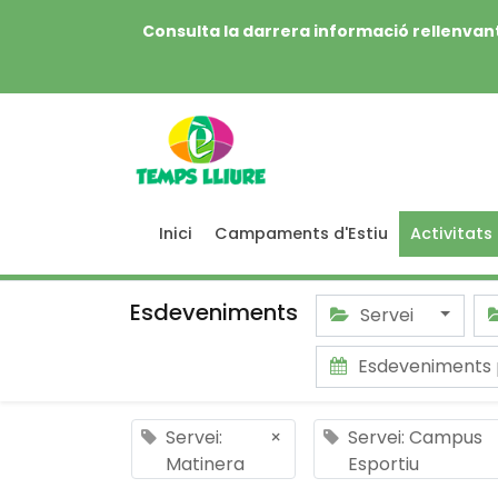
Consulta la darrera informació rellenvant
Inici
Campaments d'Estiu
Activitats
Esdeveniments
Servei
Esdeveniments 
Servei:
×
Servei: Campus
Matinera
Esportiu