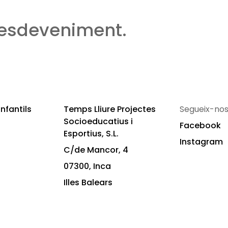
 esdeveniment.
nfantils
Temps Lliure Projectes
Segueix-nos
Socioeducatius i
Facebook
Esportius, S.L.
Instagram
C/de Mancor, 4
07300, Inca
Illes Balears