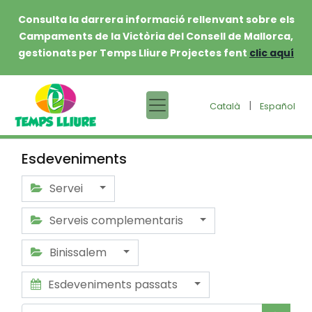
Consulta la darrera informació rellenvant sobre els
Campaments de la Victòria del Consell de Mallorca,
gestionats per Temps Lliure Projectes fent
clic aquí
|
Català
Español
Esdeveniments
Servei
Serveis complementaris
Binissalem
Esdeveniments passats