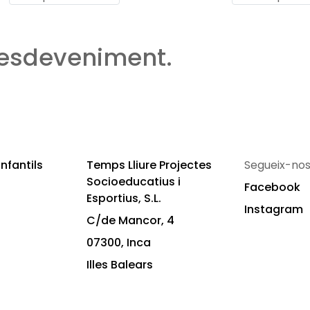
 esdeveniment.
nfantils
Temps Lliure Projectes
Segueix-nos
Socioeducatius i
Facebook
Esportius, S.L.
Instagram
C/de Mancor, 4
07300, Inca
Illes Balears