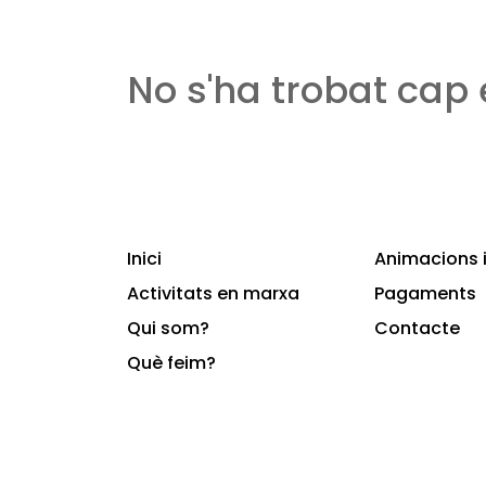
No s'ha trobat cap
Inici
Animacions i
Activitats en marxa
Pagaments
Qui som?
Contacte
Què feim?