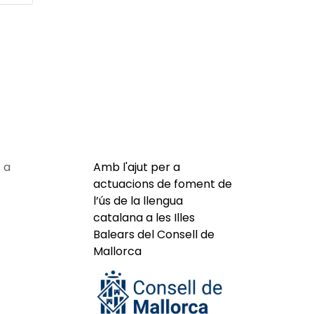
 a
Amb l'ajut per a
actuacions de foment de
l’ús de la llengua
catalana a les Illes
Balears del Consell de
Mallorca