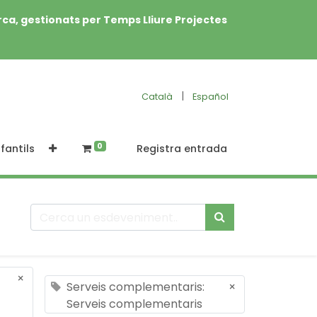
rca, gestionats per Temps Lliure Projectes
|
Català
Español
0
fantils
Registra entrada
×
Serveis complementaris:
×
Serveis complementaris