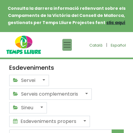
Consulta la darrera informació rellenvant sobre els
Campaments de la Victòria del Consell de Mallorca,
gestionats per Temps Lliure Projectes fent
clic aquí
|
Català
Español
Esdeveniments
Servei
Serveis complementaris
Sineu
Esdeveniments propers