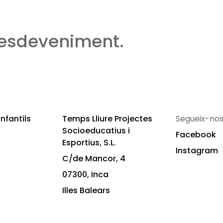
 esdeveniment.
nfantils
Temps Lliure Projectes
Segueix-nos
Socioeducatius i
Facebook
Esportius, S.L.
Instagram
C/de Mancor, 4
07300, Inca
Illes Balears