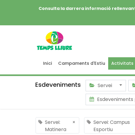
Consulta la darrera informació rellenvant
Inici
Campaments d'Estiu
Activitats
Esdeveniments
Servei
Esdeveniments
Servei:
×
Servei: Campus
Matinera
Esportiu