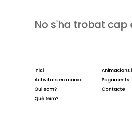
No s'ha trobat cap
Inici
Animacions i
Activitats en marxa
Pagaments
Qui som?
Contacte
Què feim?