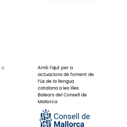
 a
Amb l'ajut per a
actuacions de foment de
l’ús de la llengua
catalana a les Illes
Balears del Consell de
Mallorca