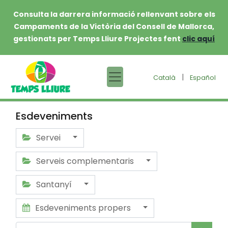
Consulta la darrera informació rellenvant sobre els
Campaments de la Victòria del Consell de Mallorca,
gestionats per Temps Lliure Projectes fent
clic aquí
|
Català
Español
Esdeveniments
Servei
Serveis complementaris
Santanyí
Esdeveniments propers