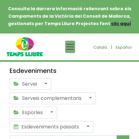
Consulta la darrera informació rellenvant sobre els
Campaments de la Victòria del Consell de Mallorca,
gestionats per Temps Lliure Projectes fent
clic aquí
|
Català
Español
Esdeveniments
Servei
Serveis complementaris
Esporles
Esdeveniments passats