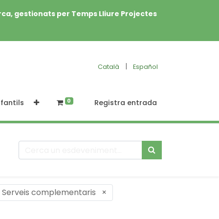
rca, gestionats per Temps Lliure Projectes
|
Català
Español
0
fantils
Registra entrada
: Serveis complementaris
×