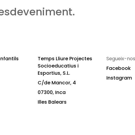
 esdeveniment.
nfantils
Temps Lliure Projectes
Segueix-nos
Socioeducatius i
Facebook
Esportius, S.L.
Instagram
C/de Mancor, 4
07300, Inca
Illes Balears