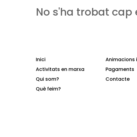
No s'ha trobat cap
Inici
Animacions i
Activitats en marxa
Pagaments
Qui som?
Contacte
Què feim?