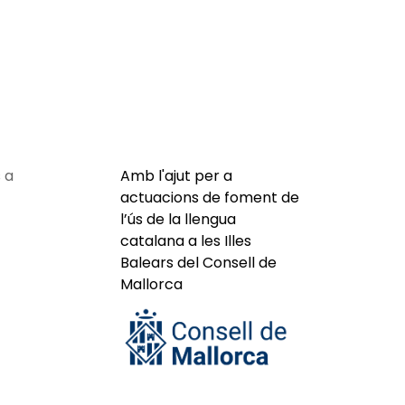
 a
Amb l'ajut per a
actuacions de foment de
l’ús de la llengua
catalana a les Illes
Balears del Consell de
Mallorca