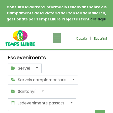
Consulta la darrera informació rellenvant sobre els
Campaments de la Victòria del Consell de Mallorca,
gestionats per Temps Lliure Projectes fent
clic aquí
|
Català
Español
Esdeveniments
Servei
Serveis complementaris
Santanyí
Esdeveniments passats